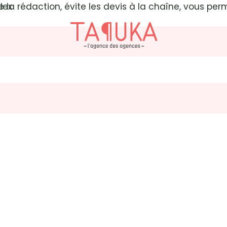
 la rédaction, évite les devis à la chaîne, vous per
lex