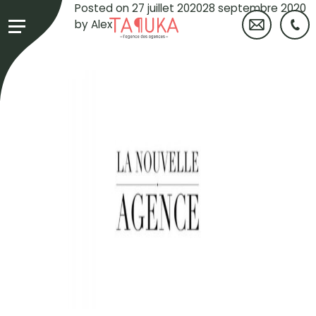
Yasmina
Posted on
27 juillet 2020
28 septembre 2020
Madafi
by
Alex