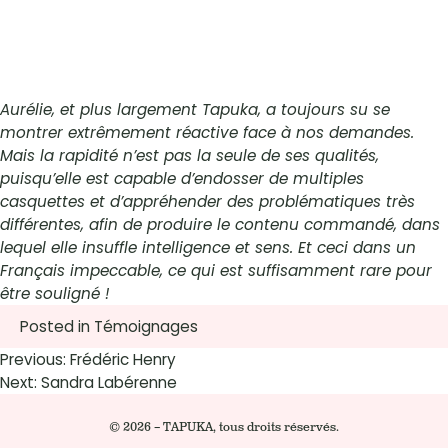
Aurélie, et plus largement Tapuka, a toujours su se
montrer extrêmement réactive face à nos demandes.
Mais la rapidité n’est pas la seule de ses qualités,
puisqu’elle est capable d’endosser de multiples
casquettes et d’appréhender des problématiques très
différentes, afin de produire le contenu commandé, dans
lequel elle insuffle intelligence et sens.
Et ceci dans un
Français impeccable, ce qui est suffisamment rare pour
être souligné !
Posted in
Témoignages
Navigation
Previous:
Frédéric Henry
de
Next:
Sandra Labérenne
l’article
© 2026 – TAPUKA, tous droits réservés.